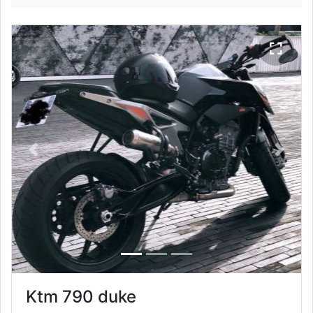
Previous
Next
Ktm 790 duke