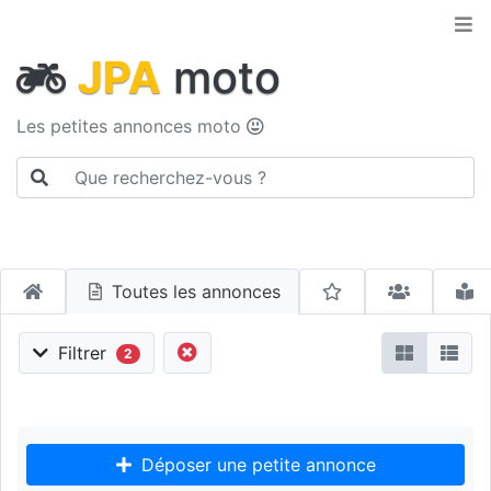
JPA
moto
Les petites annonces moto
Toutes les annonces
Filtrer
2
Déposer une petite annonce