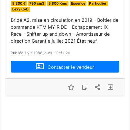
8 300 €
790 cm3
3 800 Kms
Essence
Particulier
Lexy (54)
Bridé A2, mise en circulation en 2019 - Boîtier de
commande KTM MY RIDE - Echappement IX
Race - Shifter up and down - Amortisseur de
direction Garantie juillet 2021 État neuf
Publiée il y a 1988 jours - Réf : 29
Contacter le vendeur