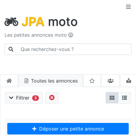
JPA
moto
Les petites annonces moto
Toutes les annonces
Filtrer
3
Déposer une petite annonce