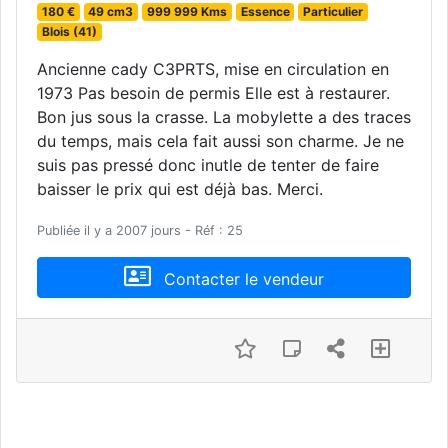
180 €
49 cm3
999 999 Kms
Essence
Particulier
Blois (41)
Ancienne cady C3PRTS, mise en circulation en
1973 Pas besoin de permis Elle est à restaurer.
Bon jus sous la crasse. La mobylette a des traces
du temps, mais cela fait aussi son charme. Je ne
suis pas pressé donc inutle de tenter de faire
baisser le prix qui est déjà bas. Merci.
Publiée il y a 2007 jours - Réf : 25
Contacter le vendeur