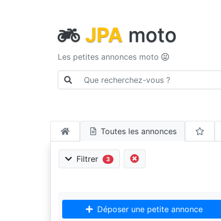
JPA
moto
Les petites annonces moto
Toutes les annonces
Filtrer
3
Déposer une petite annonce