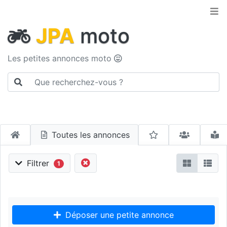
JPA
moto
Les petites annonces moto
Toutes les annonces
Filtrer
1
Déposer une petite annonce