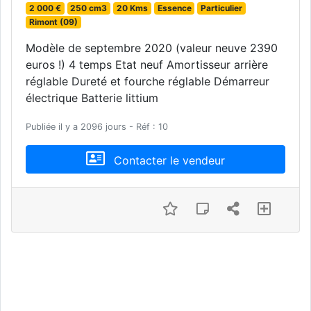
2 000 €
250 cm3
20 Kms
Essence
Particulier
Rimont (09)
Modèle de septembre 2020 (valeur neuve 2390
euros !) 4 temps Etat neuf Amortisseur arrière
réglable Dureté et fourche réglable Démarreur
électrique Batterie littium
Publiée il y a 2096 jours - Réf : 10
Contacter le vendeur