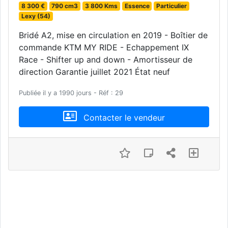
8 300 €
790 cm3
3 800 Kms
Essence
Particulier
Lexy (54)
Bridé A2, mise en circulation en 2019 - Boîtier de
commande KTM MY RIDE - Echappement IX
Race - Shifter up and down - Amortisseur de
direction Garantie juillet 2021 État neuf
Publiée il y a 1990 jours - Réf : 29
Contacter le vendeur