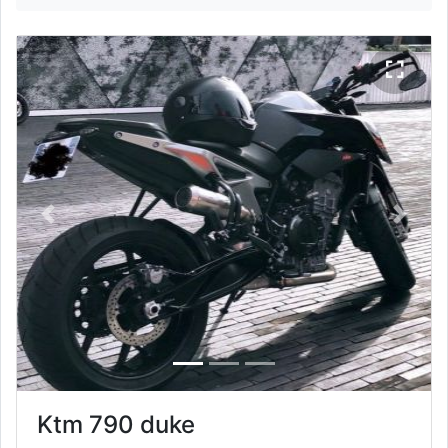
Previous
Next
Ktm 790 duke