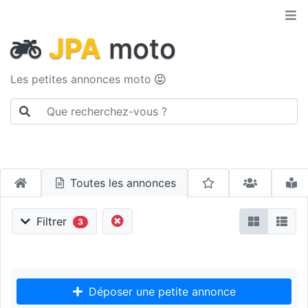
JPA
moto
Les petites annonces moto
Toutes les annonces
Filtrer
3
Déposer une petite annonce