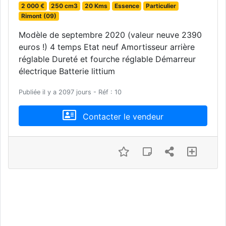
2 000 €
250 cm3
20 Kms
Essence
Particulier
Rimont (09)
Modèle de septembre 2020 (valeur neuve 2390
euros !) 4 temps Etat neuf Amortisseur arrière
réglable Dureté et fourche réglable Démarreur
électrique Batterie littium
Publiée il y a 2097 jours - Réf : 10
Contacter le vendeur