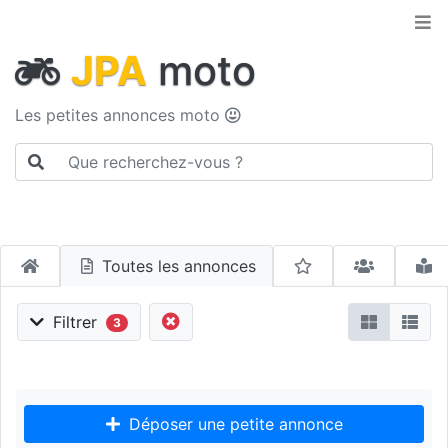
JPA
moto
Les petites annonces moto
Toutes les annonces
Filtrer
3
Déposer une petite annonce